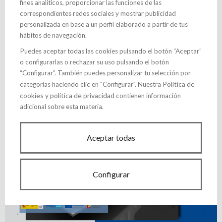
fines analíticos, proporcionar las funciones de las
correspondientes redes sociales y mostrar publicidad
personalizada en base a un perfil elaborado a partir de tus
Proyecto SMARTECH CLUSTER
hábitos de navegación.
ERP- PLM Universal Connector
Puedes aceptar todas las cookies pulsando el botón “Aceptar”
o configurarlas o rechazar su uso pulsando el botón
Pincha aquí para más información
“Configurar”. También puedes personalizar tu selección por
Política de
categorías haciendo clic en "Configurar". Nuestra
cookies
política de privacidad
y
contienen información
adicional sobre esta materia.
Aceptar todas
Configurar