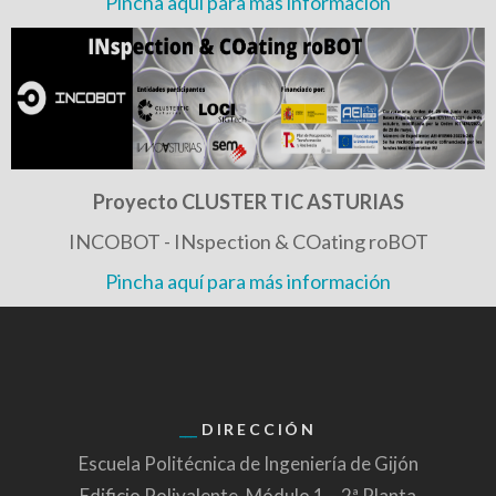
Pincha aquí para más información
Proyecto CLUSTER TIC ASTURIAS
INCOBOT - INspection & COating roBOT
Pincha aquí para más información
DIRECCIÓN
Escuela Politécnica de Ingeniería de Gijón
Edificio Polivalente. Módulo 1 – 2ª Planta