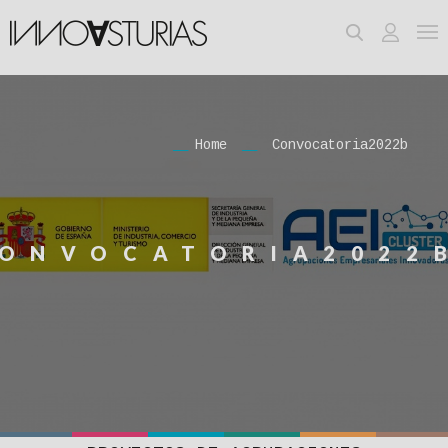
Home
Convocatoria‎‎2022b
ONVOCATORIA‎‎2022