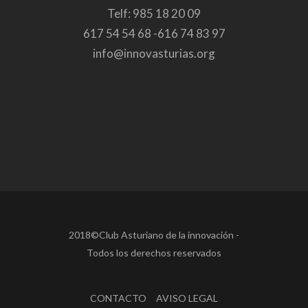
Telf: 985 18 20 09
617 54 54 68 -616 74 83 97
info@innovasturias.org
2018©Club Asturiano de la innovación -
Todos los derechos reservados
CONTACTO
AVISO LEGAL