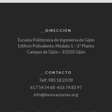
DIRECCIÓN
Escuela Politécnica de Ingeniería de Gijón
Edificio Polivalente. Módulo 1 – 2ª Planta
Campus de Gijón – 33203 Gijón
CONTACTO
Telf: 985 18 20 09
617 54 54 68 -616 74 83 97
info@innovasturias.org