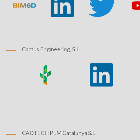
Cactus Engineering, S.L.
CADTECH PLM Catalunya S.L.