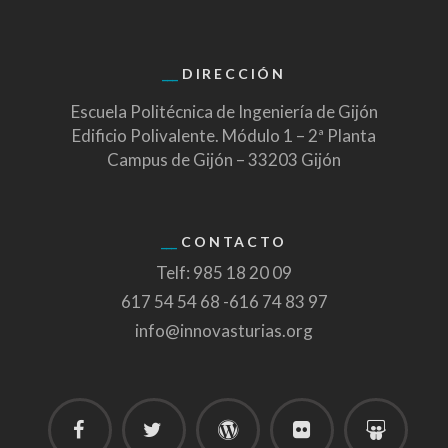
DIRECCIÓN
Escuela Politécnica de Ingeniería de Gijón
Edificio Polivalente. Módulo 1 – 2ª Planta
Campus de Gijón – 33203 Gijón
CONTACTO
Telf: 985 18 20 09
617 54 54 68 -616 74 83 97
info@innovasturias.org