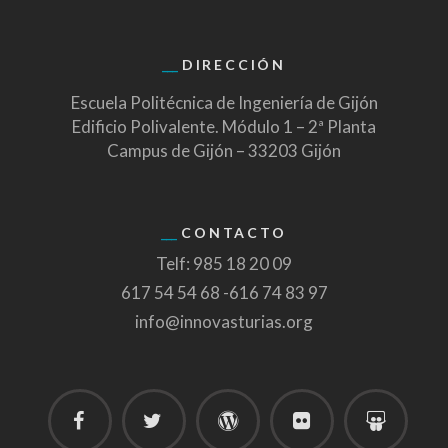
DIRECCIÓN
Escuela Politécnica de Ingeniería de Gijón
Edificio Polivalente. Módulo 1 – 2ª Planta
Campus de Gijón – 33203 Gijón
CONTACTO
Telf: 985 18 20 09
617 54 54 68 -616 74 83 97
info@innovasturias.org