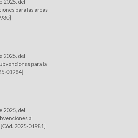
e 2025, del
iones para las áreas
1980]
e 2025, del
subvenciones para la
025-01984]
e 2025, del
ubvenciones al
. [Cód. 2025-01981]