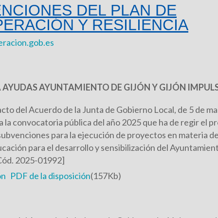
NCIONES DEL PLAN DE
ERACIÓN Y RESILIENCIA
eracion.gob.es
 AYUDAS AYUNTAMIENTO DE GIJÓN Y GIJÓN IMPUL
cto del Acuerdo de la Junta de Gobierno Local, de 5 de ma
 la convocatoria pública del año 2025 que ha de regir el 
ubvenciones para la ejecución de proyectos en materia de
ucación para el desarrollo y sensibilización del Ayuntamien
[Cód. 2025-01992]
ón
PDF de la disposición
(157Kb)