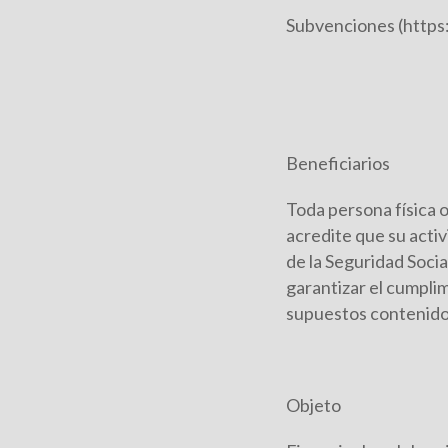
Subvenciones (http
Beneficiarios
Toda persona física o
acredite que su activ
de la Seguridad Socia
garantizar el cumpli
supuestos contenidos
Objeto