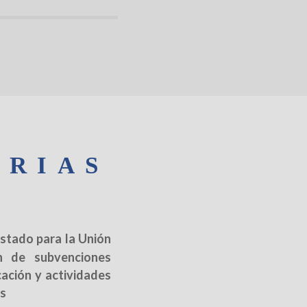
ORIAS
Estado para la Unión
n de subvenciones
cación y actividades
as