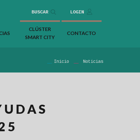
BUSCAR
LOGIN
CLÚSTER
CIAS
CONTACTO
SMART CITY
Inicio
Noticias
YUDAS
25