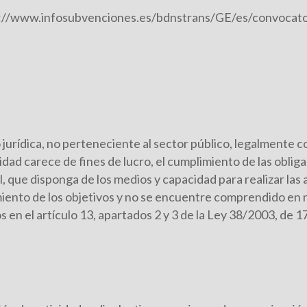
s://www.infosubvenciones.es/bdnstrans/GE/es/convocat
 jurídica, no perteneciente al sector público, legalmente c
idad carece de fines de lucro, el cumplimiento de las obliga
l, que disponga de los medios y capacidad para realizar las 
miento de los objetivos y no se encuentre comprendido en 
 en el artículo 13, apartados 2 y 3 de la Ley 38/2003, de 