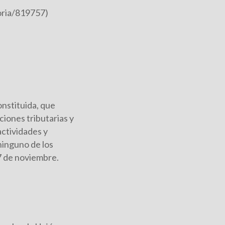
oria/819757)
onstituida, que
ciones tributarias y
actividades y
ninguno de los
17 de noviembre.