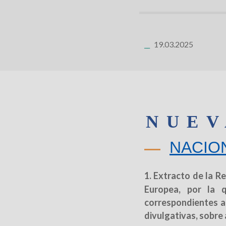
19.03.2025
NUEV
NACIO
1. Extracto de la R
Europea, por la 
correspondientes al
divulgativas, sobre