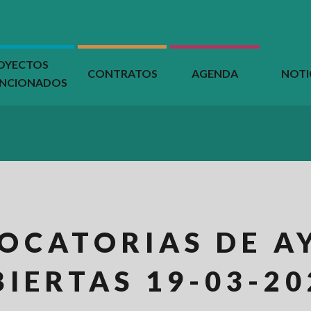
OYECTOS
CONTRATOS
AGENDA
NOTI
ENCIONADOS
OCATORIAS DE A
BIERTAS 19-03-20