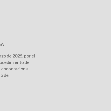
SA
rzo de 2025, por el
procedimiento de
 cooperación al
to de