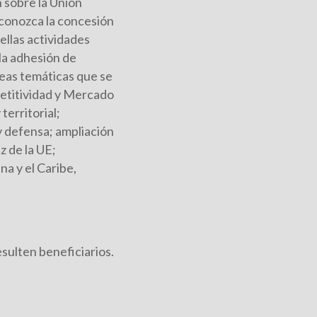
n sobre la Unión
 conozca la concesión
ellas actividades
la adhesión de
eas temáticas que se
petitividad y Mercado
territorial;
 y defensa; ampliación
z de la UE;
na y el Caribe,
sulten beneficiarios.