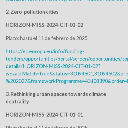
2. Zero-pollution cities
HORIZON-MISS-2024-CIT-01-02
Plazo: hasta el 11 de febrero de 2025
https://ec.europa.eu/info/funding-
tenders/opportunities/portal/screen/opportunities/to
details/HORIZON-MISS-2024-CIT-01-02?
isExactMatch=true&status=31094501,31094502&pr
%202027&frameworkProgramme=43108390&order=D
3. Rethinking urban spaces towards climate
neutrality
HORIZON-MISS-2024-CIT-01-01
Plazo: hasta el 11 de febrero de 2025