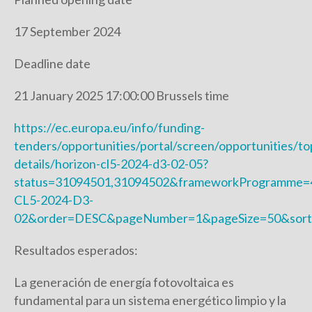
17 September 2024
Deadline date
21 January 2025 17:00:00 Brussels time
https://ec.europa.eu/info/funding-
tenders/opportunities/portal/screen/opportunities/to
details/horizon-cl5-2024-d3-02-05?
status=31094501,31094502&frameworkProgramme=4
CL5-2024-D3-
02&order=DESC&pageNumber=1&pageSize=50&sort
Resultados esperados:
La generación de energía fotovoltaica es
fundamental para un sistema energético limpio y la