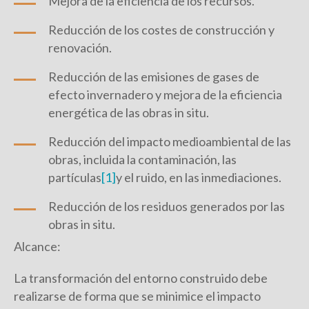
Mejora de la eficiencia de los recursos.
Reducción de los costes de construcción y
renovación.
Reducción de las emisiones de gases de
efecto invernadero y mejora de la eficiencia
energética de las obras in situ.
Reducción del impacto medioambiental de las
obras, incluida la contaminación, las
partículas
[1]
y el ruido, en las inmediaciones.
Reducción de los residuos generados por las
obras in situ.
Alcance:
La transformación del entorno construido debe
realizarse de forma que se minimice el impacto