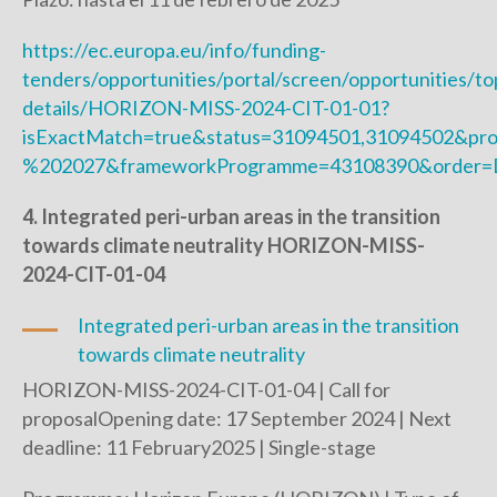
https://ec.europa.eu/info/funding-
tenders/opportunities/portal/screen/opportunities/to
details/HORIZON-MISS-2024-CIT-01-01?
isExactMatch=true&status=31094501,31094502&pr
%202027&frameworkProgramme=43108390&order=D
4. Integrated peri-urban areas in the transition
towards climate neutrality HORIZON-MISS-
2024-CIT-01-04
Integrated peri-urban areas in the transition
towards climate neutrality
HORIZON-MISS-2024-CIT-01-04 | Call for
proposalOpening date: 17 September 2024 | Next
deadline: 11 February2025 | Single-stage