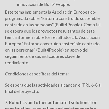
innovación de Built4People.
Este tema implementa la Asociación Europea co-
programada sobre "Entorno construido sostenible
centrado en las personas" (Built4People). Como tal,
se espera que los proyectos resultantes de este
tema informen sobre los resultados a la Asociación
Europea "Entorno construido sostenible centrado
en las personas" (Built4People) en apoyo del
seguimiento de sus indicadores clave de
rendimiento.
Condiciones específicas del tema:
Se espera que las actividades alcancen el TRL 6-8 al
final del proyecto.
7. Robotics and other automated solutions for
construction, renovation and maintenance in a