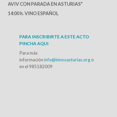
AVIV CON PARADA EN ASTURIAS"
14:00 h. VINO ESPAÑOL
PARA INSCRIBIRTE A ESTE ACTO
PINCHA AQUI
Para más
información
info@innovasturias.org
o
en el 985182009