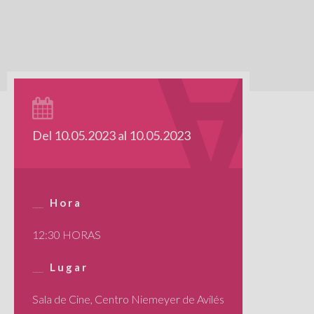
Del 10.05.2023 al 10.05.2023
Hora
12:30 HORAS
Lugar
Sala de Cine, Centro Niemeyer de Avilés