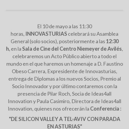
El 10 de mayo a las 11:30
horas,
INNOVASTURIAS
celebrará su Asamblea
General (solo socios), posteriormente a las
12:30
h,
en la
Sala de Cine del Centro Niemeyer de Avilés
,
celebraremos un Acto Público abierto a todo el
mundo en el que haremos un homenaje a D. Faustino
Obeso Carrera, Expresidente de Innovasturias,
entrega de Diplomas a los nuevos Socios, Premio al
Socio Innovador y por último contaremos con la
presencia de Pilar Roch, Socia de Ideas4all
Innovation y Paula Casimiro, Directora de Ideas4all
Innovation, quienes nos ofrecerán la
Conferencia :
"DE SILICON VALLEY A TEL-AVIV CON PARADA
EN ASTURIAS"