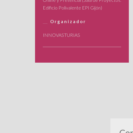
Edificio Polivalente EPI Gijón)
Organizador
INNOVASTURIAS
Cen