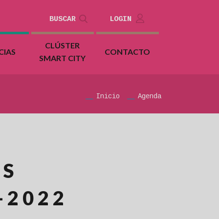
BUSCAR
LOGIN
CLÚSTER
CIAS
CONTACTO
SMART CITY
Inicio
Agenda
OS
-2022