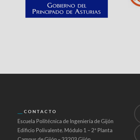
CONTACTO
Escuela Politécnica de Ingeniería de Gijón
Edificio Polivalente. Módulo 1 – 2ª Planta
Campus de Gijón – 33203 Gijón