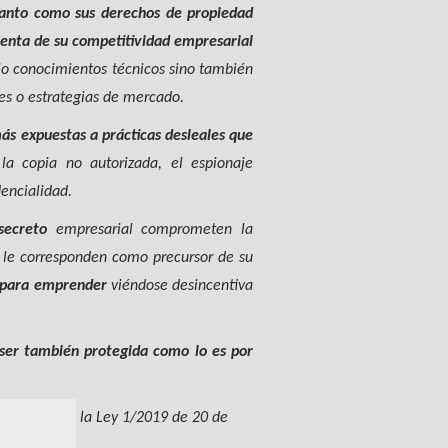
tanto como sus derechos de propiedad
enta de su competitividad empresarial
lo conocimientos técnicos sino también
les o estrategias de mercado.
ás expuestas a prácticas desleales que
la copia no autorizada, el espionaje
encialidad.
secreto
empresarial comprometen la
e le corresponden como precursor de su
 para emprender
viéndose desincentiva
 ser también protegida como lo es por
e motivos de la Ley 1/2019 de 20 de