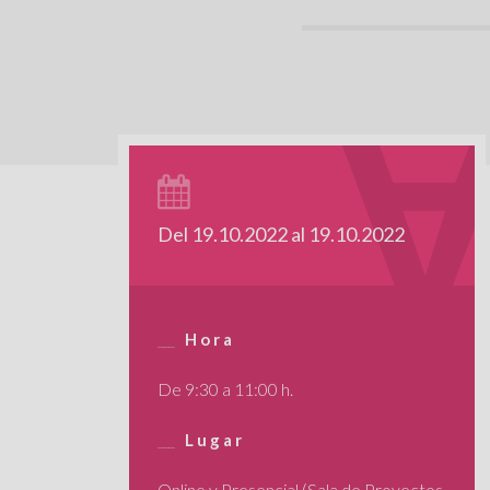
Del 19.10.2022 al 19.10.2022
Hora
De 9:30 a 11:00 h.
Lugar
Online y Presencial (Sala de Proyectos.