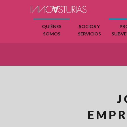
QUIÉNES
SOCIOS Y
PR
SOMOS
SERVICIOS
SUBV
J
EMPR